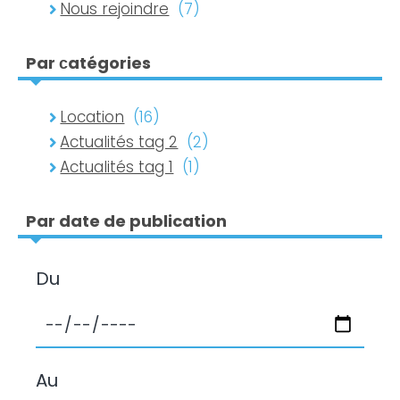
Nous rejoindre
(7)
Par сatégories
Location
(16)
Actualités tag 2
(2)
Actualités tag 1
(1)
Par date de publication
Du
Au