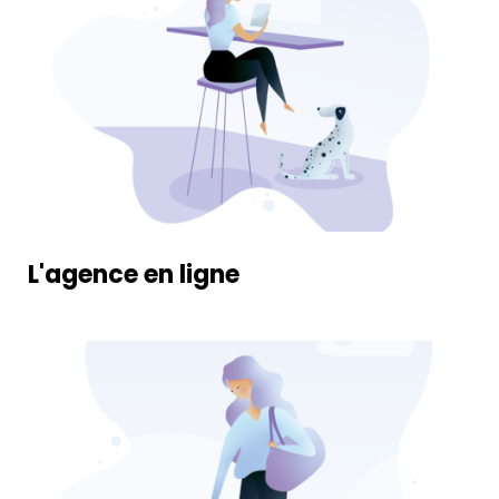
Nous rejoindre
Rechercher
CENTRE DE RELATION CLIENTS
04 74 01 01 00
L'agence en ligne