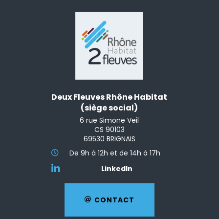
Deux Fleuves Rhône Habitat
(siège social)
6 rue Simone Veil
CS 90103
69530 BRIGNAIS
De 9h à 12h et de 14h à 17h
LinkedIn
CONTACT