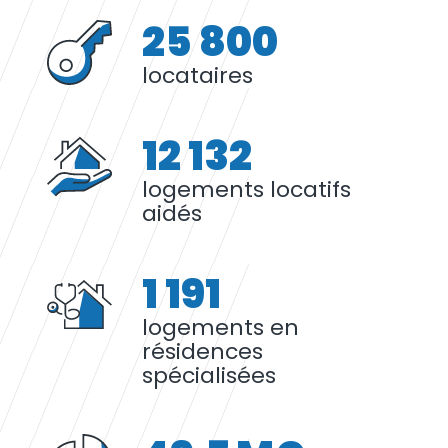
25 800
locataires
12 132
logements locatifs
aidés
1 191
logements en
résidences
spécialisées