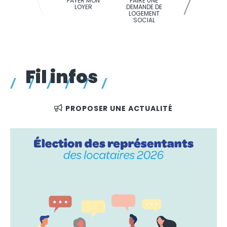
PAYER MON
FAIRE UNE
SIGNALER UN
LOYER
DEMANDE DE
PROBLÈME
LOGEMENT
SOCIAL
Fil infos
PROPOSER UNE ACTUALITÉ