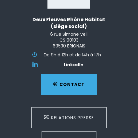
Deux Fleuves Rhône Habitat
(siège social)
6 rue Simone Veil
CS 90103
69530 BRIGNAIS
De 9h à 12h et de 14h à 17h
LinkedIn
CONTACT
RELATIONS PRESSE