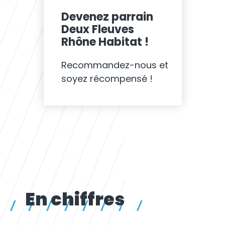
Devenez parrain
Deux Fleuves
Rhône Habitat !
Recommandez-nous et
soyez récompensé !
TOUTES LES ACTUALITÉS
En chiffres