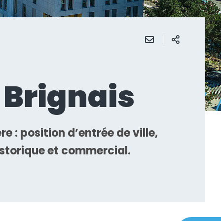
CENTRE DE RELATION CLIENTS
04 74 01 01 00
à Brignais
 : position d’entrée de ville,
historique et commercial.