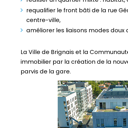
requalifier le front bâti de la rue 
centre-ville,
améliorer les liaisons modes doux a
La Ville de Brignais et la Commun
immobilier par la création de la no
parvis de la gare.