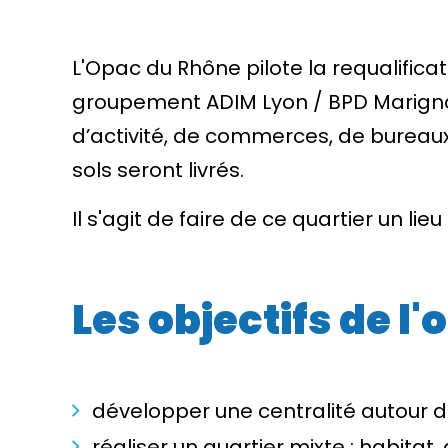
L'Opac du Rhône pilote la requalificat
groupement ADIM Lyon / BPD Marignan 
d’activité, de commerces, de bureaux
sols seront livrés.
Il s'agit de faire de ce quartier un li
Les objectifs de 
développer une centralité autour de 
réaliser un quartier mixte : habitat