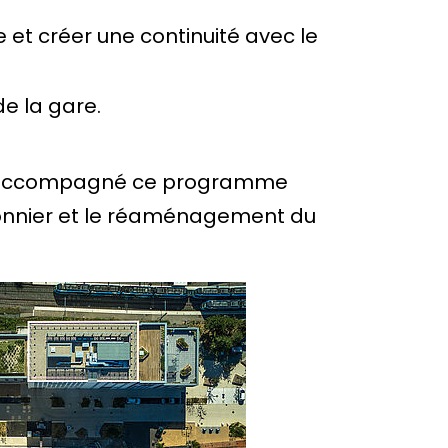
e et créer une continuité avec le
e la gare.
nt accompagné ce programme
étonnier et le réaménagement du