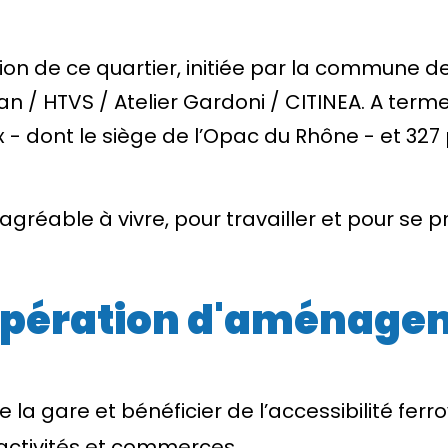
ion de ce quartier, initiée par la commune de 
/ HTVS / Atelier Gardoni / CITINEA. A terme
 - dont le siège de l’Opac du Rhône - et 32
eu agréable à vivre, pour travailler et pour se
l'opération d'aménag
la gare et bénéficier de l’accessibilité ferrov
, activités et commerces,