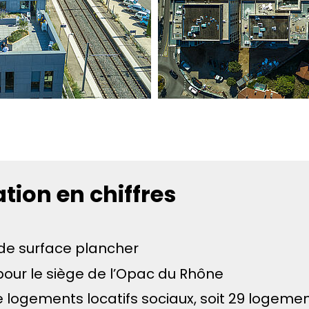
tion en chiffres
de surface plancher
our le siège de l’Opac du Rhône
 logements locatifs sociaux, soit 29 logeme