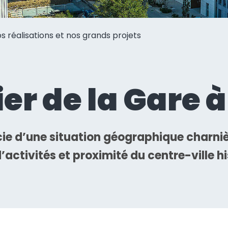
ectivité
romoteur
s réalisations et nos grands projets
er de la Gare 
cie d’une situation géographique charnière
’activités et proximité du centre-ville 