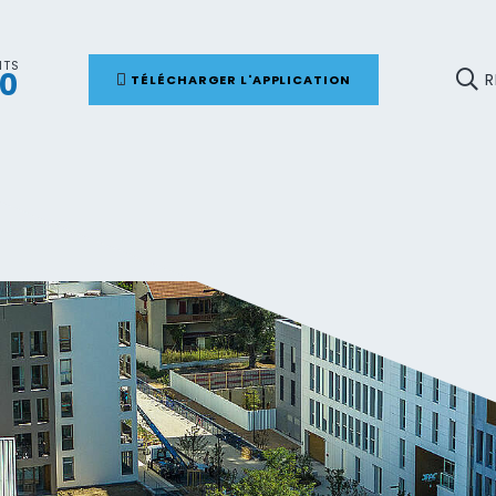
NTS
00
R
TÉLÉCHARGER L'APPLICATION