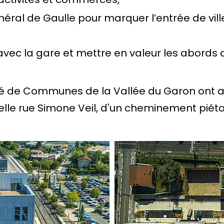
Général de Gaulle pour marquer l’entrée de vill
vec la gare et mettre en valeur les abords d
auté de Communes de la Vallée du Garon o
uvelle rue Simone Veil, d'un cheminement pi