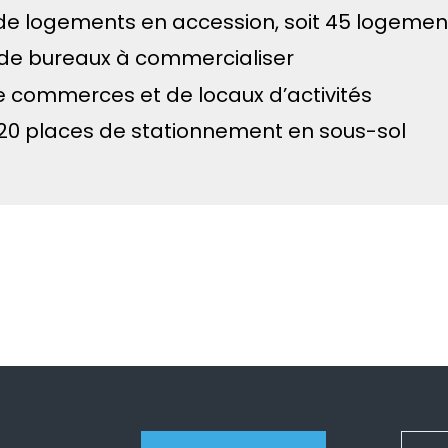
e logements en accession, soit 45 logemen
de bureaux à commercialiser
 commerces et de locaux d’activités
320 places de stationnement en sous-sol