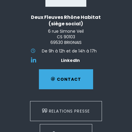
Deux Fleuves Rhône Habitat
(siège social)
6 rue Simone Veil
CS 90103
69530 BRIGNAIS
De 9h à 12h et de 14h à 17h
LinkedIn
CONTACT
RELATIONS PRESSE