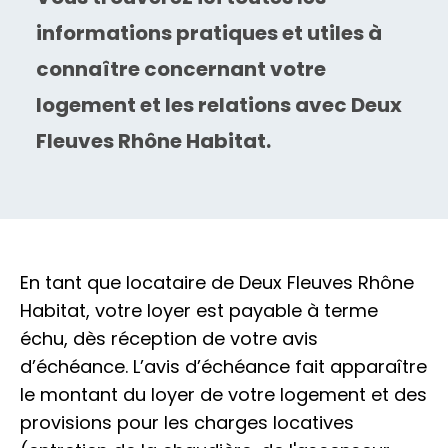
informations pratiques et utiles à
Nous rejoindre
connaître concernant votre
Rechercher
logement et les relations avec Deux
Fleuves Rhône Habitat.
CENTRE DE RELATION CLIENTS
04 74 01 01 00
En tant que locataire de Deux Fleuves Rhône
Habitat, votre loyer est payable à terme
échu, dès réception de votre avis
d’échéance. L’avis d’échéance fait apparaître
le montant du loyer de votre logement et des
provisions pour les charges locatives