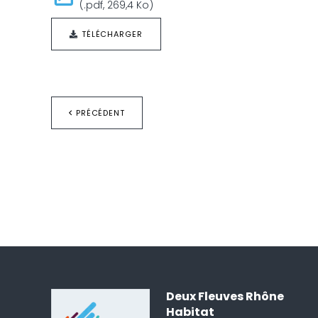
(.pdf, 269,4 Ko)
TÉLÉCHARGER
PRÉCÉDENT
Deux Fleuves Rhône
Habitat