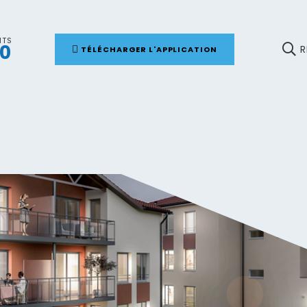
NTS
00
R
TÉLÉCHARGER L'APPLICATION