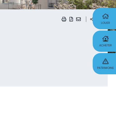
CENTRE DE RELATION CLIENTS
04 74 01 01 00
LOUER
ACHETER
PATRIMOINE